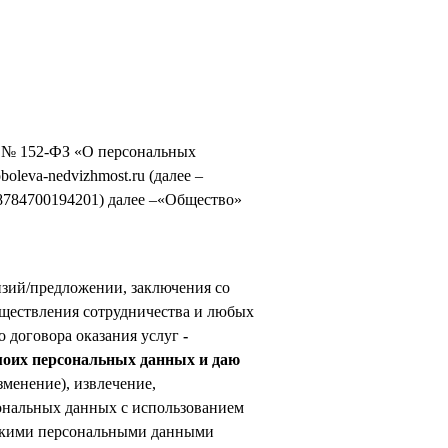
г. № 152-ФЗ «О персональных
leva-nedvizhmost.ru (далее –
784700194201) далее –«Общество»
зий/предложении, заключения со
уществления сотрудничества и любых
о договора оказания услуг
-
 моих персональных данных и даю
зменение), извлечение,
сональных данных с использованием
 такими персональными данными