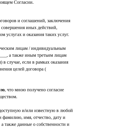
тоящем Согласии.
говоров и соглашений, заключения
и совершения иных действий,
 услугах и оказания таких услуг.
ическим лицам / индивидуальным
___, а также иным третьим лицам
в случае, если в рамках оказания
нения целей договора (
ую
, что мною получено согласие
ществом.
 доступную и/или известную в любой
фамилию, имя, отчество, дату и
 а также данные о собственности и