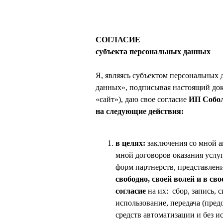
СОГЛАСИЕ
субъекта персональных данных
Я, являясь субъектом персональных 
данных», подписывая настоящий доку
«сайт»), даю свое согласие
ИП Собол
на следующие действия:
в целях:
заключения со мной а
мной договоров оказания услу
форм партнерств, представлен
свободно, своей волей и в с
согласие
на их: сбор, запись, 
использование, передача (пред
средств автоматизации и без 