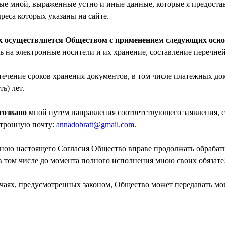
ые мной, выраженные устно и иные данные, которые я предоста
реса которых указаны на сайте.
х осуществляется Обществом с применением следующих осн
ь на электронные носители и их хранение, составление перечней
 течение сроков хранения документов, в том числе платежных д
ь) лет.
тозвано
мной путем направления соответствующего заявления, с
ктронную почту:
annadobratt@gmail.com
.
 мною настоящего Согласия Общество вправе продолжать обраба
в том числе до момента полного исполнения мною своих обязат
учаях, предусмотренных законом, Общество может передавать м