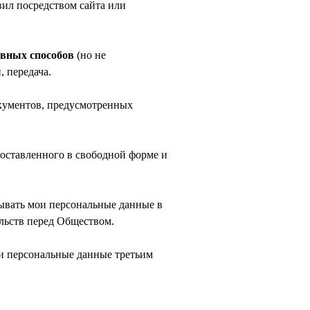
вил посредством сайта или
овных способов
(но не
, передача.
окументов, предусмотренных
оставленного в свободной форме и
тывать мои персональные данные в
ельств перед Обществом.
ои персональные данные третьим