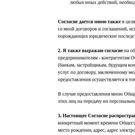
любых иных действий, необход
Согласие дается мною также
в целя
со мной договоров и соглашений, и
порождающих юридические последств
2. Я также выражаю согласие
на о
предпринимателям - контрагентам О
(банкам, застройщикам, будущим кон
услуг по договору, заключенному ме
предоставления осуществляется в том
В случае предоставления мною Обще
этих лиц на передачу их персональ
3. Настоящее Согласие распростр
конкретный момент времени Обществ
место рождения, адрес, адрес элект